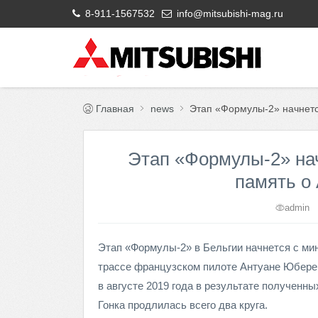
8-911-1567532
info@mitsubishi-mag.ru
Главная
news
Этап «Формулы-2» начнетс
Этап «Формулы-2» на
память о
admin
Этап «Формулы-2» в Бельгии начнется с ми
трассе французском пилоте Антуане Юбере
в августе 2019 года в результате полученн
Гонка продлилась всего два круга.