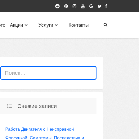
то
Акции
Услуги
Контакты
Свежие записи
Работа Двигателя с Неисправной
Форсункой: Симптомы, Последствия и