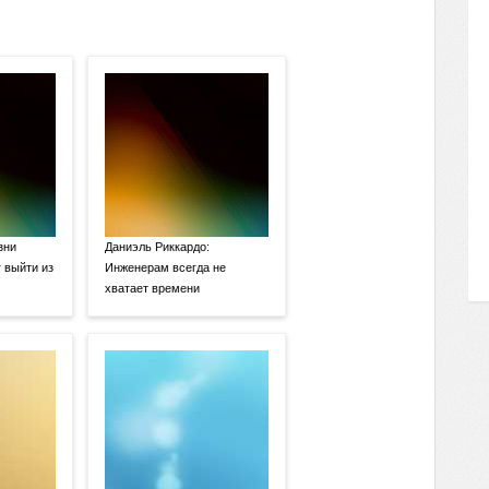
зни
Даниэль Риккардо:
 выйти из
Инженерам всегда не
хватает времени