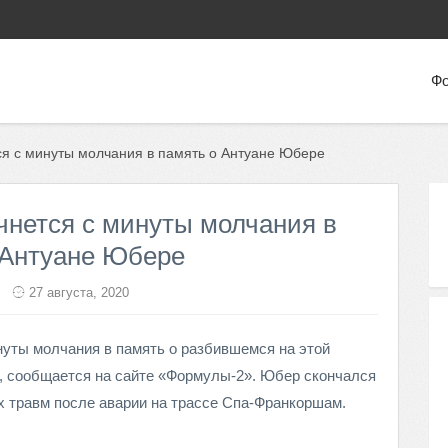
Фо
я с минуты молчания в память о Антуане Юбере
чнется с минуты молчания в
 Антуане Юбере
27 августа, 2020
нуты молчания в память о разбившемся на этой
, сообщается на сайте «Формулы-2». Юбер скончался
ых травм после аварии на трассе Спа-Франкоршам.