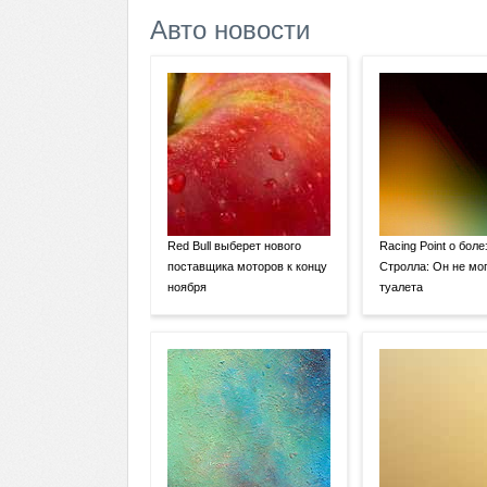
Авто новости
Red Bull выберет нового
Racing Point о боле
поставщика моторов к концу
Стролла: Он не мог
ноября
туалета