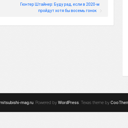
Гюнтер Штайнер: Буду рад, если в 2020-м
пройдут хотя бы восемь гонок
mitsubishi-mag.ru
. Powered by
WordPress
. Texas theme by
CooThe