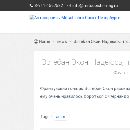
8-911-1567532
info@mitsubishi-mag.ru
Home
news
Эстебан Окон: Надеюсь, что
Эстебан Окон: Надеюсь, ч
admin
Французский гонщик Эстебан Окон рассказ
ему очень нравилось бороться с Фернандо
Tags:
авто