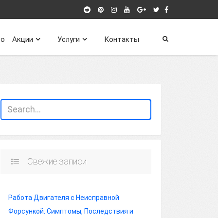
о
Акции
Услуги
Контакты
Свежие записи
Работа Двигателя с Неисправной
Форсункой: Симптомы, Последствия и