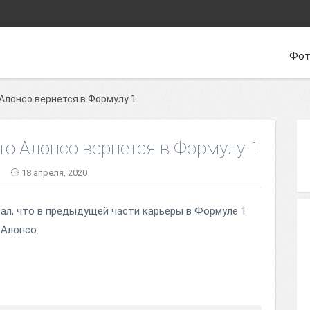
Фот
 Алонсо вернется в Формулу 1
то Алонсо вернется в Формулу 1
18 апреля, 2020
ал, что в предыдущей части карьеры в Формуле 1
 Алонсо.