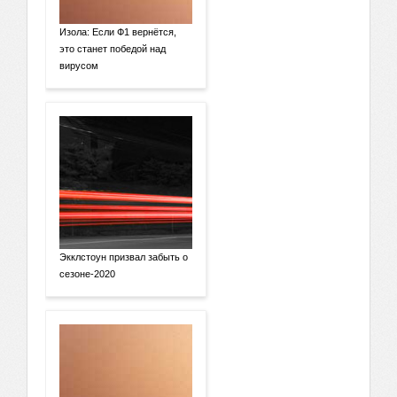
Изола: Если Ф1 вернётся,
это станет победой над
вирусом
Экклстоун призвал забыть о
сезоне-2020