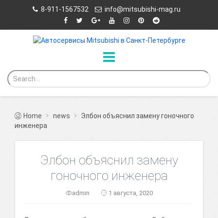
8-911-1567532
info@mitsubishi-mag.ru
Home
news
Элбон объяснил замену гоночного
инженера
Элбон объяснил замену
гоночного инженера
admin
1 августа, 2020