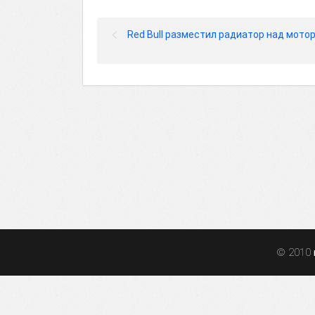
Red Bull разместил радиатор над мото
© 2010