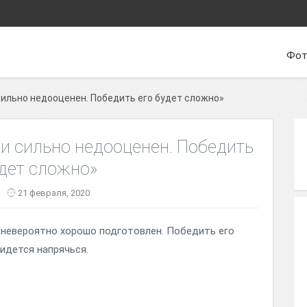
Фот
ильно недооценен. Победить его будет сложно»
и сильно недооценен. Победить
удет сложно»
21 февраля, 2020
н невероятно хорошо подготовлен. Победить его
идется напрячься.