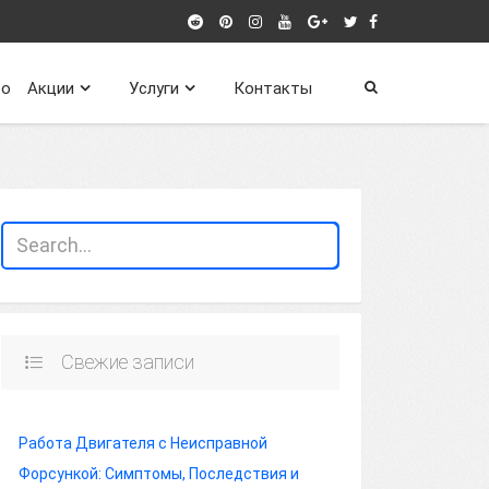
о
Акции
Услуги
Контакты
Свежие записи
Работа Двигателя с Неисправной
Форсункой: Симптомы, Последствия и