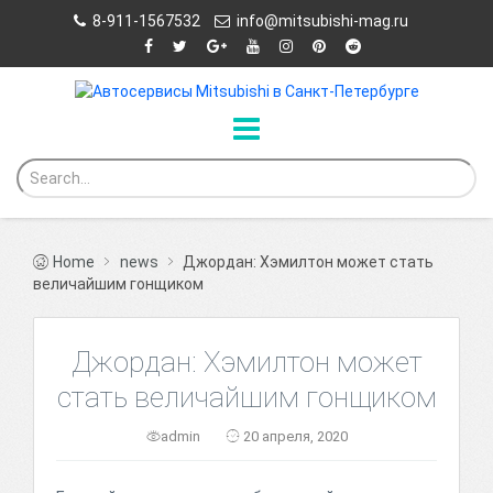
8-911-1567532
info@mitsubishi-mag.ru
Home
news
Джордан: Хэмилтон может стать
величайшим гонщиком
Джордан: Хэмилтон может
стать величайшим гонщиком
admin
20 апреля, 2020