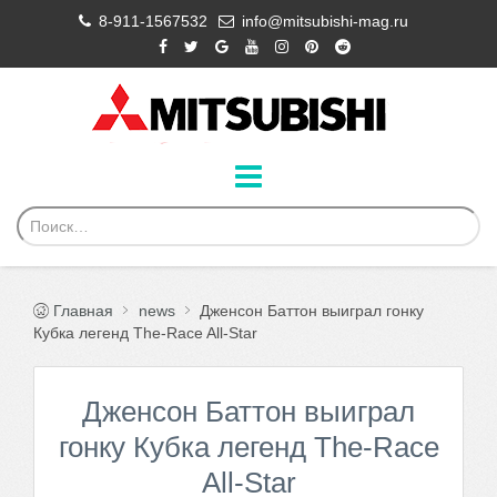
8-911-1567532
info@mitsubishi-mag.ru
Главная
news
Дженсон Баттон выиграл гонку
Кубка легенд The-Race All-Star
Дженсон Баттон выиграл
гонку Кубка легенд The-Race
All-Star