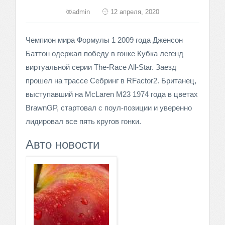
admin
12 апреля, 2020
Чемпион мира Формулы 1 2009 года Дженсон
Баттон одержал победу в гонке Кубка легенд
виртуальной серии The-Race All-Star. Заезд
прошел на трассе Себринг в RFactor2. Британец,
выступавший на McLaren M23 1974 года в цветах
BrawnGP, стартовал с поул-позиции и уверенно
лидировал все пять кругов гонки.
Авто новости