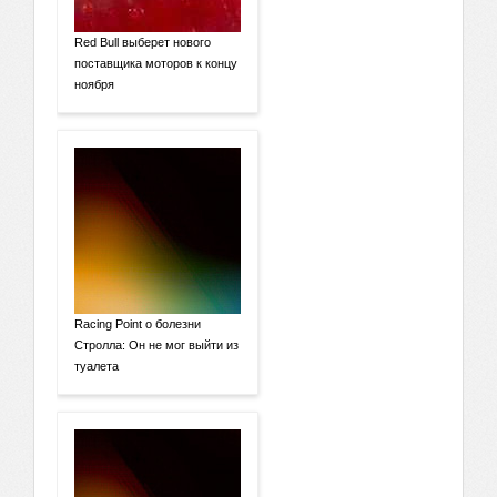
Red Bull выберет нового
поставщика моторов к концу
ноября
Racing Point о болезни
Стролла: Он не мог выйти из
туалета