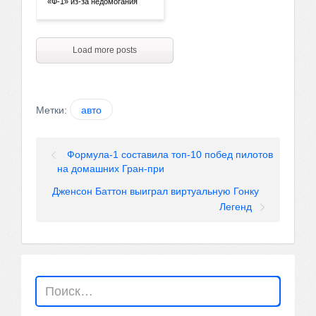
«Ф-1» из-за недомогания
Load more posts
Метки:
авто
Формула-1 составила топ-10 побед пилотов
на домашних Гран-при
Дженсон Баттон выиграл виртуальную Гонку
Легенд