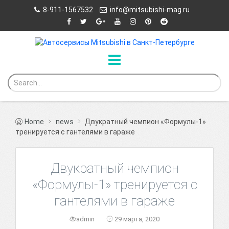
8-911-1567532
info@mitsubishi-mag.ru
Home
news
Двукратный чемпион «Формулы-1»
тренируется с гантелями в гараже
Двукратный чемпион
«Формулы-1» тренируется с
гантелями в гараже
admin
29 марта, 2020