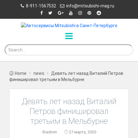
8-911-1567532
info@mitsubishi-mag.ru
Home
news
Девять лет назад Виталий Петров
финишировал третьим в Мельбурне
Девять лет назад Виталий
Петров финишировал
третьим в Мельбурне
admin
27 марта, 2020