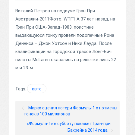
Виталий Петров на подиуме Гран При
Австралии-2011Фото: WTF1 А 37 лет назад, на
Гран При США-Запад-1983, поистине
выдающуюся гонку провели подопечные Рона
Денниса – Джон Уотсон и Ники Лауда. После
квалификации на городской трассе Лонг-Бич
пилоты McLaren оказались на решётке лишь 22-
м и 23-м.
Tags:
авто
Марко оценил потери Формулы 1 от отмены
гонок в 100 миллионов
«Формула-1» в субботу покажет Гран-при
Бахрейна 2014 года