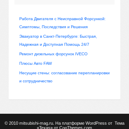
Работа Двигателя с Неисправной Форсункой:
Симптомы, Последствия и Решения
Эвакуатор в Санкт-Петербурге: Быстрая,
Надежная и Доступная Помощь 24/7
Ремонт дизельных форсунок IVECO
Плюсы Авто FAW
Несущие стены: согласование перепланировки
и сотрудничество
© 2010
mitsubishi-mag.ru
. На платформе WordPress от
Тема
«Texas» от
CooThemes.com