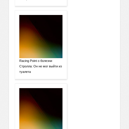
Racing Point о болезни
Стролла: Он не мог выйти из
туалета