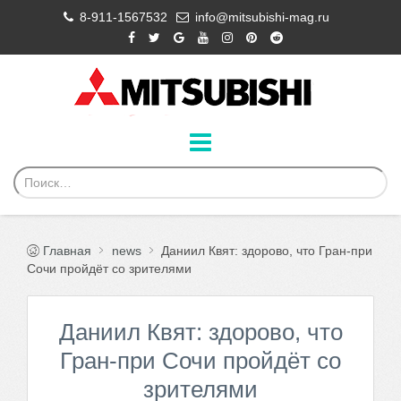
8-911-1567532
info@mitsubishi-mag.ru
Главная
news
Даниил Квят: здорово, что Гран-при
Сочи пройдёт со зрителями
Даниил Квят: здорово, что
Гран-при Сочи пройдёт со
зрителями