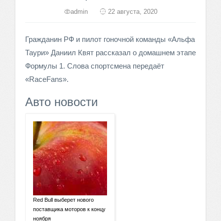
admin
22 августа, 2020
Гражданин РФ и пилот гоночной команды «Альфа
Таури» Даниил Квят рассказал о домашнем этапе
Формулы 1. Слова спортсмена передаёт
«RaceFans».
Авто новости
Red Bull выберет нового
поставщика моторов к концу
ноября