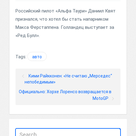
Российский пилот «Альфа Таури» Даниил Квят
признался, что хотел бы стать напарником
Макса Ферстаппена. Голландец выступает за
«Ред Булл».
Tags:
авто
Кими Райкконен: «Не считаю „Мерседес“
непобедимым»
Официально: Хорхе Лоренсо возвращается в
MotoGP