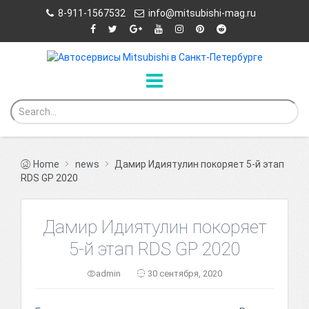
8-911-1567532
info@mitsubishi-mag.ru
Home
news
Дамир Идиятулин покоряет 5-й этап
RDS GP 2020
Дамир Идиятулин покоряет
5-й этап RDS GP 2020
admin
30 сентября, 2020