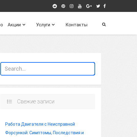
о
Акции
Услуги
Контакты
Свежие записи
Работа Двигателя с Неисправной
Форсункой: Симптомы, Последствия и