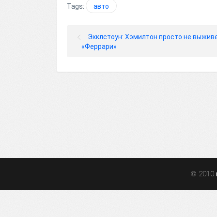
Tags:
авто
Экклстоун: Хэмилтон просто не выживе
«Феррари»
© 2010