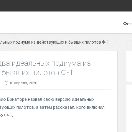
Фот
альных подиума из действующих и бывших пилотов Ф-1
два идеальных подиума из
 бывших пилотов Ф-1
10 апреля, 2020
ио Бриаторе назвал свою версию идеальных
вующих пилотов, а затем рассказал, кого включил
ю Ф-1.