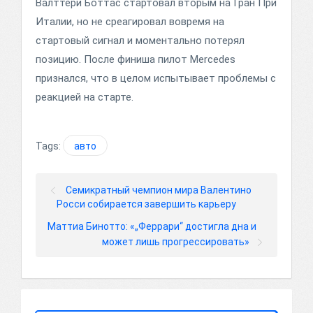
Валттери Боттас стартовал вторым на Гран При
Италии, но не среагировал вовремя на
стартовый сигнал и моментально потерял
позицию. После финиша пилот Mercedes
признался, что в целом испытывает проблемы с
реакцией на старте.
Tags:
авто
Семикратный чемпион мира Валентино
Росси собирается завершить карьеру
Маттиа Бинотто: «„Феррари“ достигла дна и
может лишь прогрессировать»