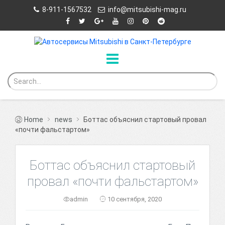
8-911-1567532
info@mitsubishi-mag.ru
Home
news
Боттас объяснил стартовый провал
«почти фальстартом»
Боттас объяснил стартовый
провал «почти фальстартом»
admin
10 сентября, 2020