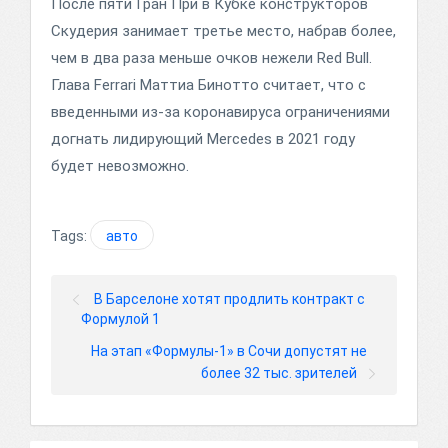
После пяти Гран При в Кубке конструкторов
Скудерия занимает третье место, набрав более,
чем в два раза меньше очков нежели Red Bull.
Глава Ferrari Маттиа Бинотто считает, что с
введенными из-за коронавируса ограничениями
догнать лидирующий Mercedes в 2021 году
будет невозможно.
Tags:
авто
В Барселоне хотят продлить контракт с
Формулой 1
На этап «Формулы-1» в Сочи допустят не
более 32 тыс. зрителей