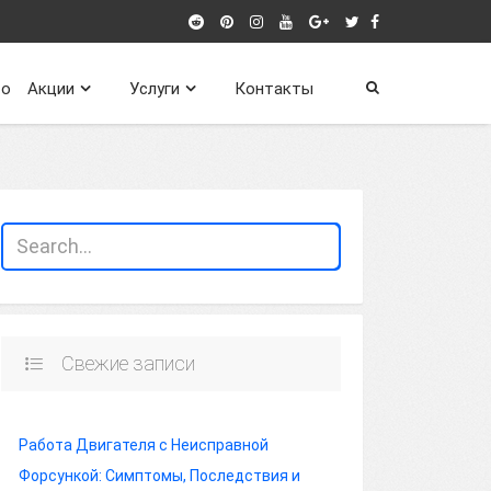
о
Акции
Услуги
Контакты
Свежие записи
Работа Двигателя с Неисправной
Форсункой: Симптомы, Последствия и