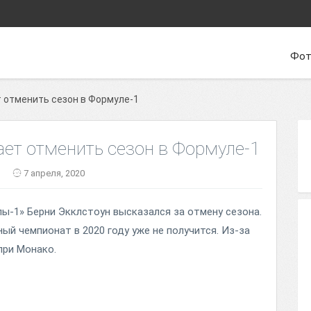
Фот
 отменить сезон в Формуле-1
ает отменить сезон в Формуле-1
7 апреля, 2020
-1» Берни Экклстоун высказался за отмену сезона.
й чемпионат в 2020 году уже не получится. Из-за
при Монако.