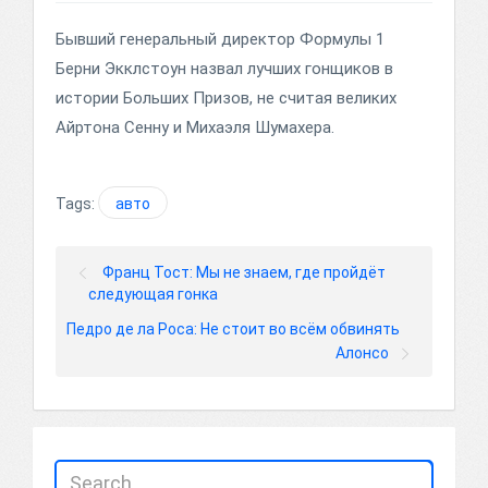
Бывший генеральный директор Формулы 1
Берни Экклстоун назвал лучших гонщиков в
истории Больших Призов, не считая великих
Айртона Сенну и Михаэля Шумахера.
Tags:
авто
Франц Тост: Мы не знаем, где пройдёт
следующая гонка
Педро де ла Роса: Не стоит во всём обвинять
Алонсо