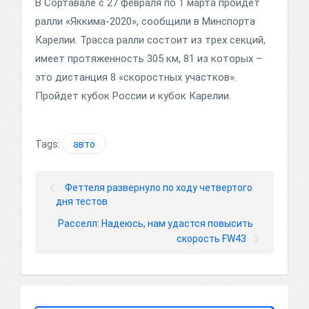
В Сортавале с 27 февраля по 1 марта пройдет
ралли «Яккима-2020», сообщили в Минспорта
Карелии. Трасса ралли состоит из трех секций,
имеет протяженность 305 км, 81 из которых –
это дистанция 8 «скоростных участков».
Пройдет кубок России и кубок Карелии.
Tags:
авто
Феттеля развернуло по ходу четвертого
дня тестов
Расселл: Надеюсь, нам удастся повысить
скорость FW43