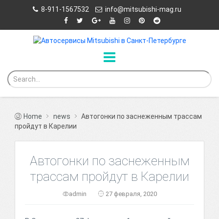
8-911-1567532
info@mitsubishi-mag.ru
Home
news
Автогонки по заснеженным трассам
пройдут в Карелии
Автогонки по заснеженным
трассам пройдут в Карелии
admin
27 февраля, 2020