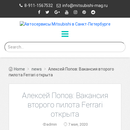
8-911-1567532
info@mitsubishi-mag.ru
Home
news
Алексей Попов: Вакансия второго
пилота Ferrari открыта
Алексей Попов: Вакансия
второго пилота Ferrari
открыта
admin
7 мая, 2020