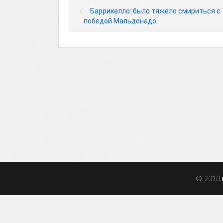
Баррикелло: было тяжело смириться с
победой Мальдонадо
© 2010