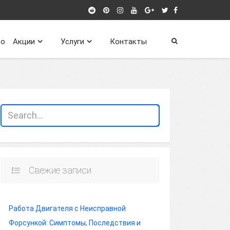
о
Акции
Услуги
Контакты
Свежие записи
Работа Двигателя с Неисправной
Форсункой: Симптомы, Последствия и